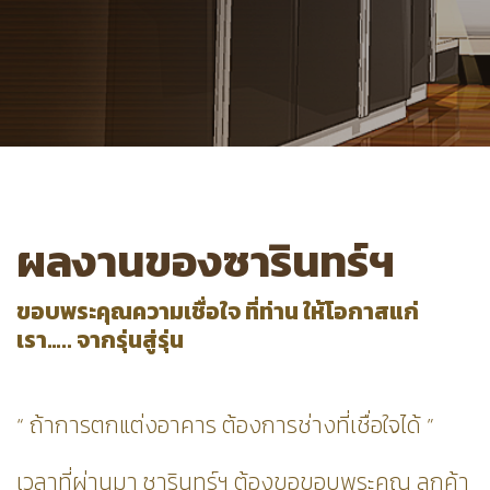
ผลงานของซารินทร์ฯ
ขอบพระคุณความเชื่อใจ ที่ท่าน ให้โอกาสแก่
เรา….. จากรุ่นสู่รุ่น
“ ถ้าการตกแต่งอาคาร ต้องการช่างที่เชื่อใจได้ ”
เวลาที่ผ่านมา ซารินทร์ฯ ต้องขอขอบพระคุณ ลูกค้า